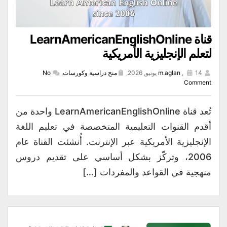
قناة LearnAmericanEnglishOnline
لتعلم الإنجليزية الأمريكية
14 يونيو, 2026,
,
m.aglan
منح دراسية وكورسات
,
No
Comment
تُعد قناة LearnAmericanEnglishOnline واحدة من
أقدم القنوات التعليمية المتخصصة في تعليم اللغة
الإنجليزية الأمريكية عبر الإنترنت. أُنشئت القناة عام
2006، وتركّز بشكل أساسي على تقديم دروس
منهجية في القواعد والمفردات […]