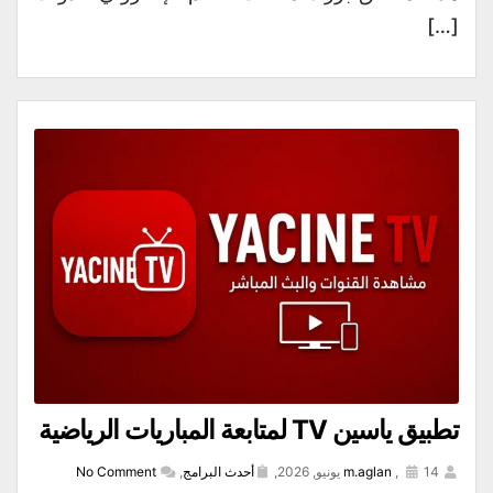
[…]
تطبيق ياسين TV لمتابعة المباريات الرياضية
14 يونيو, 2026,
,
m.aglan
أحدث البرامج
,
No Comment