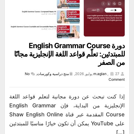
دورة English Grammar Course
للمبتدئين: تعلّم قواعد اللغة الإنجليزية مجانًا
من الصفر
27 يوليو, 2026,
,
m.aglan
منح دراسية وكورسات
,
No
Comment
إذا كنت تبحث عن دورة مجانية لتعلم قواعد اللغة
الإنجليزية من البداية، فإن English Grammar
Course المقدمة عبر قناة Shaw English Online
على YouTube يمكن أن تكون خيارًا مناسبًا للمبتدئين
[…]