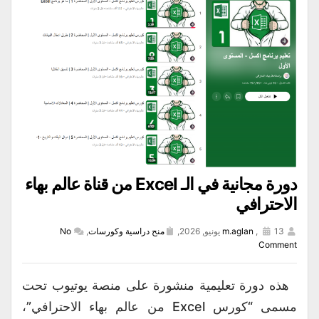
دورة مجانية في الـ Excel من قناة عالم بهاء
الاحترافي
13 يونيو, 2026,
,
m.aglan
منح دراسية وكورسات
,
No
Comment
هذه دورة تعليمية منشورة على منصة يوتيوب تحت
مسمى “كورس Excel من عالم بهاء الاحترافي”،