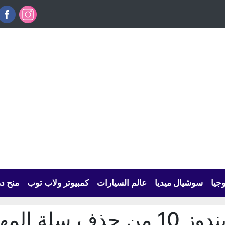
وجيا
سوشيال ميديا
عالم السيارات
كمبيوتر ولاب توب
منح د
حذف سلة المهملات