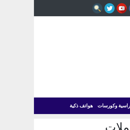
راسية وكورسات
هواتف ذكية