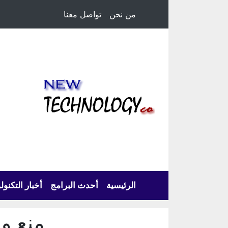
من نحن
تواصل معنا
الرئيسية
أحدث البرامج
أخبار التكنول
منع ويندوز 10 من 