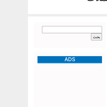
البحث
عن:
ADS