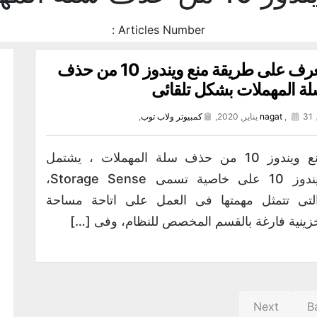
Articles Number :
تعرف على طريقة منع ويندوز 10 من حذف
ة المهملات بشكل تلقائى
31 يناير, 2020,
,
nagat
كمبيوتر ولاب توب
,
منع ويندوز 10 من حذف سلة المهملات ، يشتمل
ويندوز 10 على خاصية تسمى Storage Sense،
لتى تتمثل مهمتها فى العمل على اتاحة مساحة
زينية فارغة بالقسم المخصص للنظام، وفى […]
Next
B