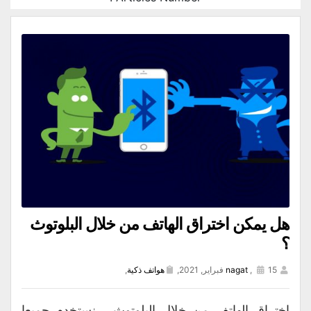
هل يمكن اختراق الهاتف من خلال البلوتوث
؟
15 فبراير, 2021,
,
nagat
هواتف ذكية
,
اختراق الهاتف من خلال البلوتوث ، نستخدم جميعا