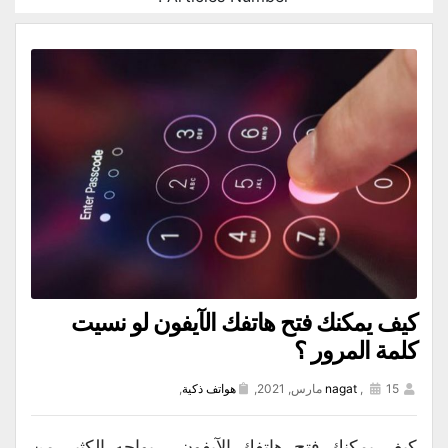
كيف يمكنك فتح هاتفك الآيفون لو نسيت
كلمة المرور ؟
15 مارس, 2021,
,
nagat
هواتف ذكية
,
كيف يمكنك فتح هاتفك الآيفون ، يواجه الكثير من