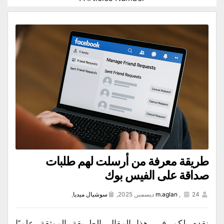
طريقة معرفة من أرسلت لهم طلبات
صداقة على الفيس بوك
24 ديسمبر, 2025,
,
m.aglan
سوشيال ميديا
,
نقدم لكم في هذا المقال الطريقة الموثقة علميًا