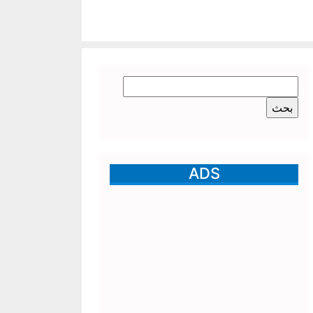
البحث
عن:
ADS