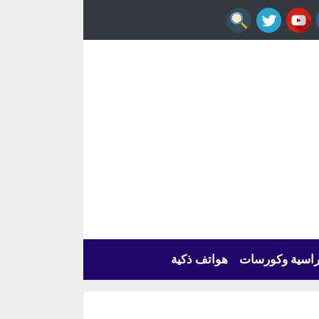
راسية وكورسات
هواتف ذكية