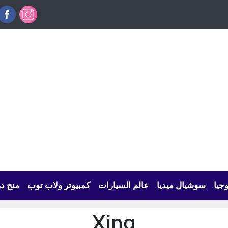
وجيا
سوشيال ميديا
عالم السيارات
كمبيوتر ولاب توب
منح د
Xing