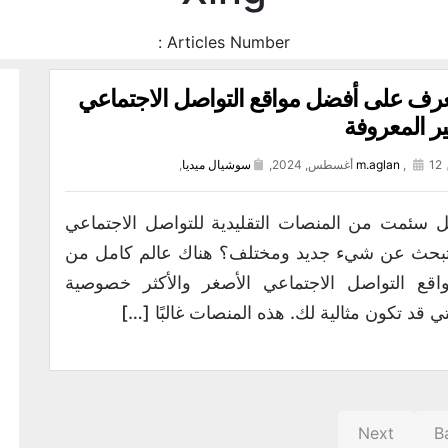
Articles Number :
رف على أفضل مواقع التواصل الاجتماعي
ر المعروفة
12 أغسطس, 2024,
,
m.aglan
سوشيال ميديا
,
 سئمت من المنصات التقليدية للتواصل الاجتماعي
بحث عن شيء جديد ومختلف؟ هناك عالم كامل من
اقع التواصل الاجتماعي الأصغر والأكثر خصوصية
تي قد تكون مثالية لك. هذه المنصات غالبًا […]
Next
B