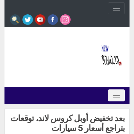
بعد تخفيض أوبل كروس لاند، توقعات
بتراجع أسعار 5 سيارات