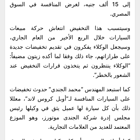
إلى 15 ألف جنيه، لغرض المنافسة في السوق
المصري.
وسيتسبب هذا التخفيض انتعاش حركة مبيعات
السيارات خلال الربع الأخير من العام الجاري،
وسيجعل الوكلاء يفكرون في تقديم تخفيضات جديدة
على طرازاتهم، جاء ذلك وفقا لما أكده زيتون مضيفاً:
“الوكلاء ينتظرون ثم يتخذون قرارات التخفيض عند
الشعور بالخطر”.
كما استبعد المهندس “محمد الجندي” حدوث تخفيضات
على السيارات المنافسة لـ”أوبل كروس لاند”، معللا
ذلك بأن كل سيارة لها عميل يثق في وكيلها رئيس
مجلس إدرة شركة الجندى موتورز، وهو الموزع
المعتمد للعديد من العلامات التجارية.