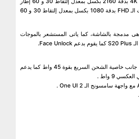
الثانية، إلى جانب دعم تصوير الفيديوهات الـ 4K بدقة 2160 بكسل بمعدل إلتقاط 30 و 60 إطار
فى الثانية، إلى جانب دعم تصوير الفيديوهات الـ FHD بدقة 1080 بكسل بمعدل إلتقاط 30 و 60
هى مدمجة بالشاشة، كما ياتى المستشعر بالموجات
• تبلغ سعة البطارية 5000 مللي أمبير، إلى جانب خاصية الشحن السريع بقوة 45 واط كما يدعم