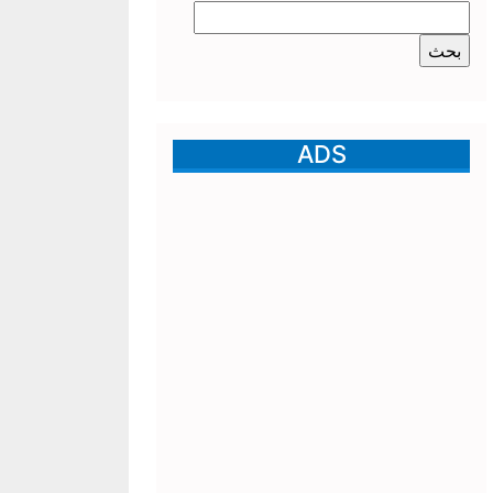
البحث
عن:
ADS