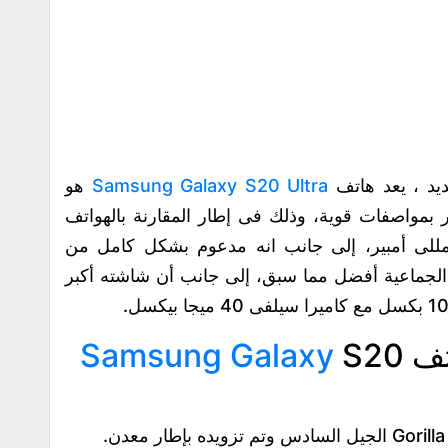
Samsung Galaxy S20 Ultra
هو
ال عام 2020، حيث يتوفر بمواصفات قوية، وذلك فى إطار المقارنة بالهواتف
نافسة، فيتوفر ببطارية عملاقة 5000 مللى أمبير، إلى جانب انه مدعوم بشكل كامل من
المات الجماعية أفضل مما سبق، إلى جانب أن شاشته أكبر
تف
S20
Samsung Galaxy