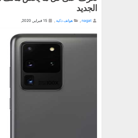
الجديد
nagat
,
هواتف ذكية
,
15 فبراير, 2020,