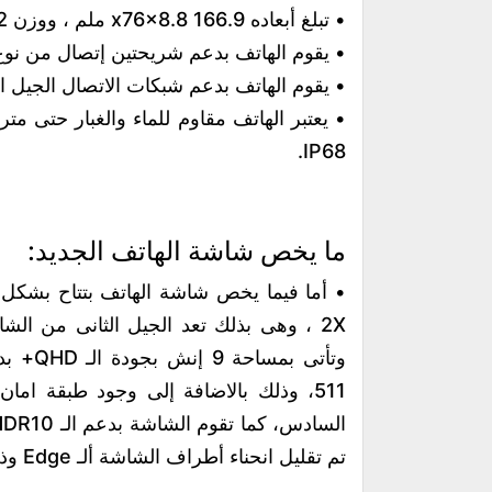
• تبلغ أبعاده 166.9 x76x8.8 ملم ، ووزن 222 جرام.
• يقوم الهاتف بدعم شريحتين إتصال من نوع Nano Sim
• يقوم الهاتف بدعم شبكات الاتصال الجيل الث
• يعتبر الهاتف مقاوم للماء والغبار حتى 
IP68.
ما يخص شاشة الهاتف الجديد:
تم تقليل انحناء أطراف الشاشة ألـ Edge وذلك بهدف تحسين استخدام الهاتف بالأيد.