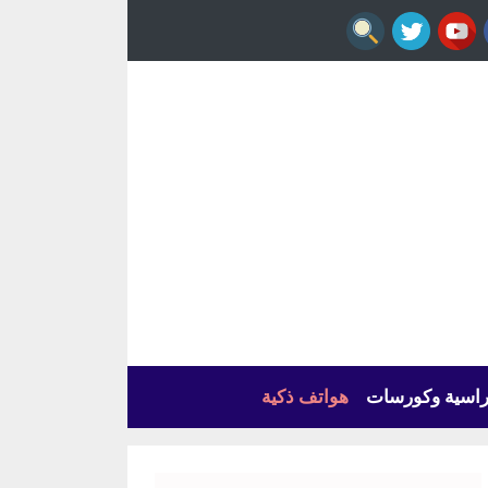
راسية وكورسات
هواتف ذكية