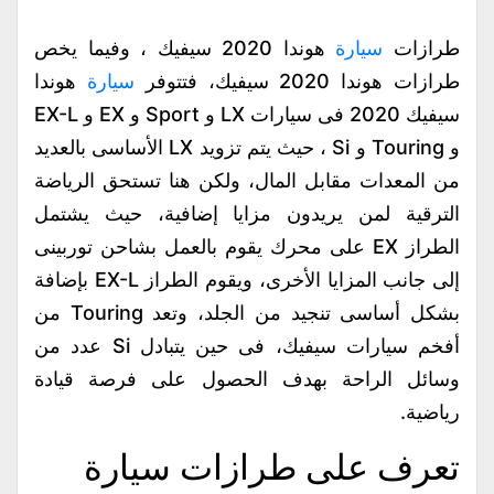
طرازات
سيارة
هوندا 2020 سيفيك ، وفيما يخص
طرازات هوندا 2020 سيفيك، فتتوفر
سيارة
هوندا
سيفيك 2020 فى سيارات LX و Sport و EX و EX-L
و Touring و Si ، حيث يتم تزويد LX الأساسى بالعديد
من المعدات مقابل المال، ولكن هنا تستحق الرياضة
الترقية لمن يريدون مزايا إضافية، حيث يشتمل
الطراز EX على محرك يقوم بالعمل بشاحن توربينى
إلى جانب المزايا الأخرى، ويقوم الطراز EX-L بإضافة
بشكل أساسى تنجيد من الجلد، وتعد Touring من
أفخم سيارات سيفيك، فى حين يتبادل Si عدد من
وسائل الراحة بهدف الحصول على فرصة قيادة
رياضية.
تعرف على طرازات سيارة