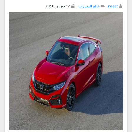
nagat
,
عالم السيارات
,
17 فبراير, 2020,