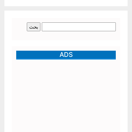
البحث
عن:
ADS