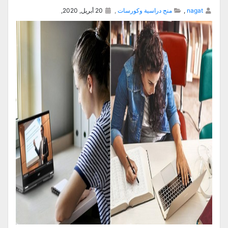
nagat
,
منح دراسية وكورسات
,
20 أبريل, 2020,