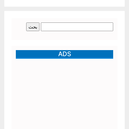
البحث
عن:
ADS