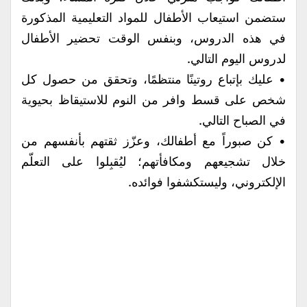
ستضمن استيعاب الأطفال للمواد التعليمية المذكورة
في هذه الدروس، وبنفس الوقت تحضير الأطفال
لدروس اليوم التالي.
• عليك بإتباع روتينًا منتظمًا، وتحقق من حصول كل
شخص على قسط وافر من النوم للاستيقاظ بحيوية
في الصباح التالي.
• كن صبوراً مع أطفالك، وعزّز ثقتهم بأنفسهم من
خلال تشجيعهم ومكافأتهم؛ ليُقبِلوا على التعلّم
الإلكتروني، وليستكشفوا فوائده.