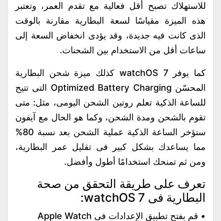
للاستهلاك تصبح أقل فعالية مع تقدم العمر، وتعتبر
هذه الميزة مقياسًا لسعة البطارية مقارنة بالوقت
الذى كانت فيه جديدة، وقد يؤدى انخفاض السعة إلى
ساعات أقل من الاستخدام بين الشحنات.
كما يوفر watchOS 7 كذلك ميزة شحن البطارية
المحسّن Optimized Battery Charging التى تتيح
للساعة الذكية تعلم روتين الشحن اليومى، مثل: متى
تقوم بالشحن ومدة الشحن، وكما هو الحال مع آيفون
ستؤخر الساعة الذكية عملية الشحن بعد نسبة 80%
مما يساعدك بشكل كبير فى تقليل عمر البطارية،
ومن ثم تمنحك استخدامًا أطول وأفضل.
تعرف على طريقة التحقق من صحة
البطارية فى watchOS 7:
• قم بفتح تطبيق الإعدادات فى Apple Watch