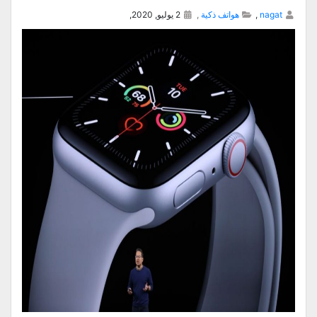
nagat
,
هواتف ذكية
,
2 يوليو, 2020,