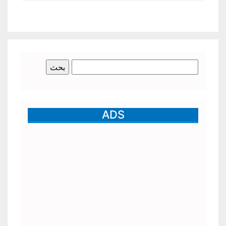
البحث
عن:
ADS