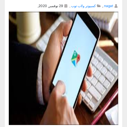
nagat
,
كمبيوتر ولاب توب
,
29 نوفمبر, 2020,