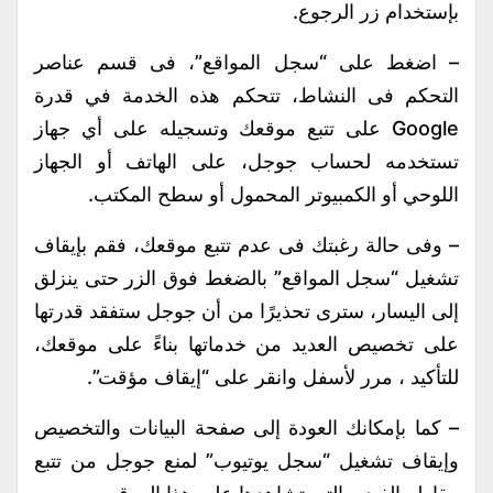
بإستخدام زر الرجوع.
– اضغط على “سجل المواقع”، فى قسم عناصر
التحكم فى النشاط، تتحكم هذه الخدمة في قدرة
Google على تتبع موقعك وتسجيله على أي جهاز
تستخدمه لحساب جوجل، على الهاتف أو الجهاز
اللوحي أو الكمبيوتر المحمول أو سطح المكتب.
– وفى حالة رغبتك فى عدم تتبع موقعك، فقم بإيقاف
تشغيل “سجل المواقع” بالضغط فوق الزر حتى ينزلق
إلى اليسار، سترى تحذيرًا من أن جوجل ستفقد قدرتها
على تخصيص العديد من خدماتها بناءً على موقعك،
للتأكيد ، مرر لأسفل وانقر على “إيقاف مؤقت”.
– كما بإمكانك العودة إلى صفحة البيانات والتخصيص
وإيقاف تشغيل “سجل يوتيوب” لمنع جوجل من تتبع