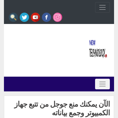
الآن يمكنك منع جوجل من تتبع جهاز
الكمبيوتر وجمع بياناته