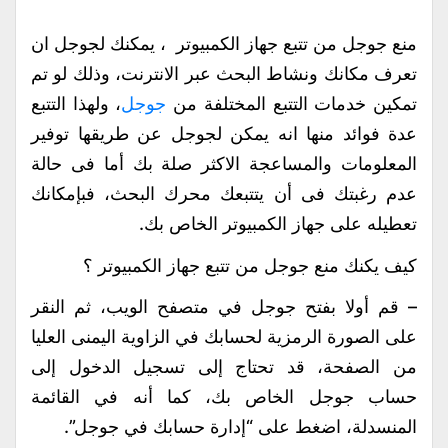
منع جوجل من تتبع جهاز الكمبيوتر ، يمكنك لجوجل ان
تعرف مكانك ونشاط البحث عبر الانترنت، وذلك لو تم
تمكين خدمات التتبع المختلفة من
جوجل
، ولهذا التتبع
عدة فوائد منها انه يمكن لجوجل عن طريقها توفير
المعلومات والمساعجة الاكثر صلة بك أما فى حالة
عدم رغبتك فى أن يتتبعك محرك البحث، فبإمكانك
تعطيله على جهاز الكمبيوتر الخاص بك.
كيف يكنك منع جوجل من تتبع جهاز الكمبيوتر ؟
– قم أولا بفتح جوجل في متصفح الويب، ثم النقر
على الصورة الرمزية لحسابك في الزاوية اليمنى العليا
من الصفحة، قد تحتاج إلى تسجيل الدخول إلى
حساب جوجل الخاص بك، كما أنه في القائمة
المنسدلة، اضغط على “إدارة حسابك في جوجل”.