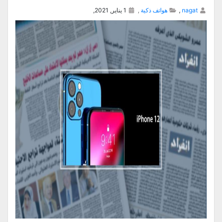
nagat
,
هواتف ذكية
,
1 يناير, 2021,