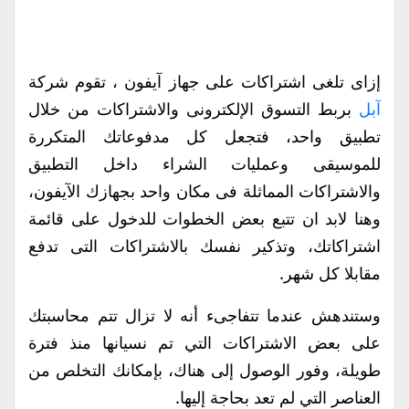
إزاى تلغى اشتراكات على جهاز آيفون ، تقوم شركة
آبل
بربط التسوق الإلكترونى والاشتراكات من خلال
تطبيق واحد، فتجعل كل مدفوعاتك المتكررة
للموسيقى وعمليات الشراء داخل التطبيق
والاشتراكات المماثلة فى مكان واحد بجهازك الآيفون،
وهنا لابد ان تتبع بعض الخطوات للدخول على قائمة
اشتراكاتك، وتذكير نفسك بالاشتراكات التى تدفع
مقابلا كل شهر.
وستندهش عندما تتفاجىء أنه لا تزال تتم محاسبتك
على بعض الاشتراكات التي تم نسيانها منذ فترة
طويلة، وفور الوصول إلى هناك، بإمكانك التخلص من
العناصر التي لم تعد بحاجة إليها.