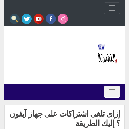
إزاى تلغى اشتراكات على جهاز آيفون
؟ إليك الطريقة