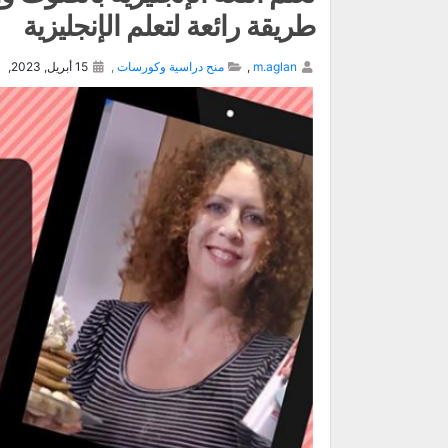
طريقة رائعة لتعلم الإنجليزية
m.aglan
,
منح دراسية وكورسات
,
15 أبريل, 2023,