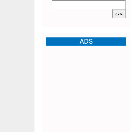
البحث
عن:
ADS