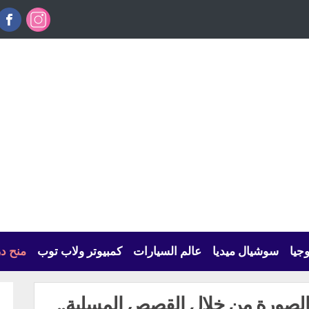
وجيا
سوشيال ميديا
عالم السيارات
كمبيوتر ولاب توب
منح د
 والصورة من خلال القصص المسلية..