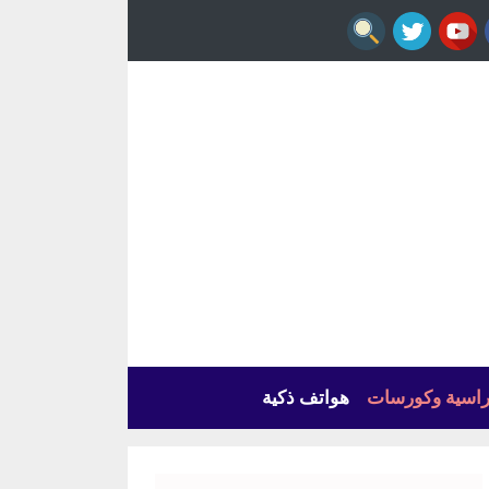
راسية وكورسات
هواتف ذكية