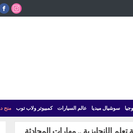
وجيا
سوشيال ميديا
عالم السيارات
كمبيوتر ولاب توب
منح د
تعلم الإنجليزية .. مهارات المحادثة