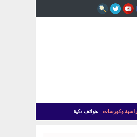
راسية وكورسات
هواتف ذكية