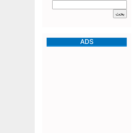
البحث
عن:
ADS