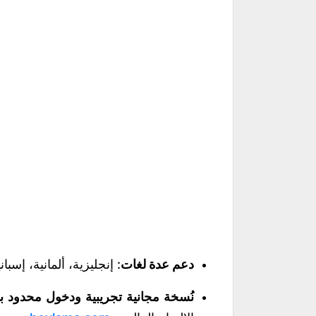
دعم عدة لغات
: إنجليزية، ألمانية، إسبا
نُسخة مجانية تجريبية ودخول محدود 