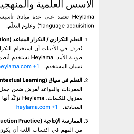
الأسس العلمية والمنهجي
language acquisition”) وعلوم التعلّم:
التعلم التكراري / التكرار المتباعد (Spaced Repetition):
يُعرف في الأدبيات أن استخدام التكر
طويلة الأمد. lama
نسيان المستخدم.
+1
heylama.com
التعلم في سياق (Contextual Learning):
المفردات والقواعد تُعرض ضمن جمل 
معزول للكلمات.
المحادثة.
+1
heylama.com
الممارسة الإنتاجية (Speaking / Production Practice):