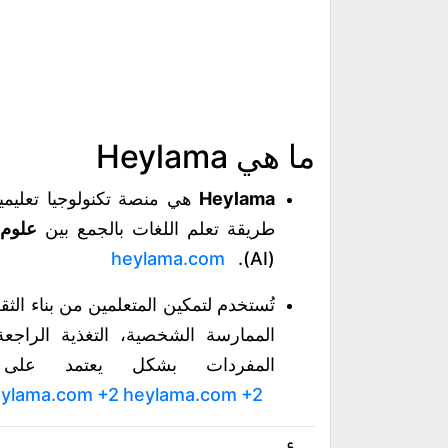
ما هي Heylama
Heylama
طريقة تعلم اللغات بالجمع بين
علوم التعلّم
heylama.com
(AI).
المفردات بشكل يعتمد على التكرار المت
ylama.com
+2
heylama.com
+2