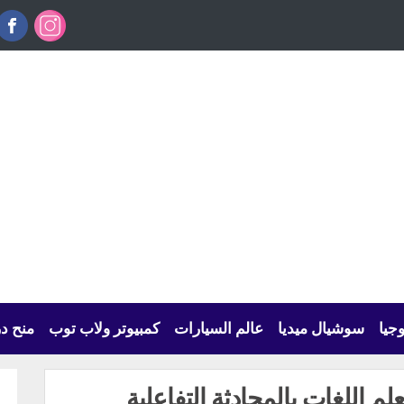
وجيا
سوشيال ميديا
عالم السيارات
كمبيوتر ولاب توب
منح د
 اللغات بالمحادثة التفاعلية