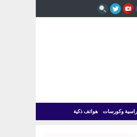
راسية وكورسات
هواتف ذكية