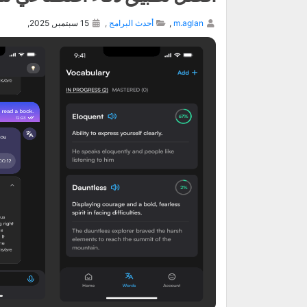
m.aglan
,
أحدث البرامج
,
15 سبتمبر, 2025,