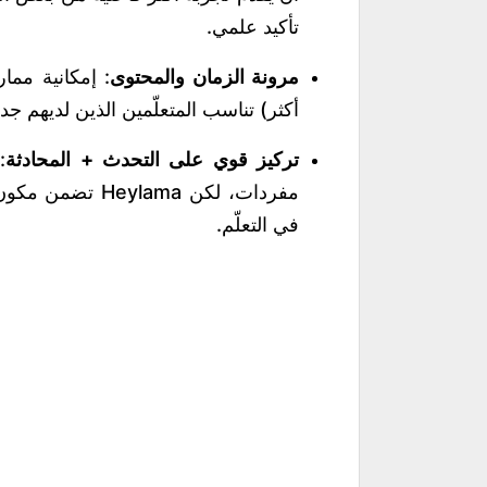
تأكيد علمي.
مرونة الزمان والمحتوى
أكثر) تناسب المتعلّمين الذين لديهم 
تركيز قوي على التحدث + المحادثة
:
مفردات، لكن ylama
في التعلّم.