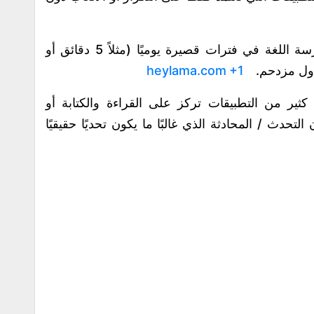
: إمكانية ممارسة اللغة في فترات قصيرة يوميًا (مثلاً 5 دقائق أو
جدول مزدحم.
+1
heylama.com
 كثير من التطبيقات تركز على القراءة والكتابة أو
He تضمن مكون التحدث / المحادثة الذي غالبًا ما يكون تحديًا حقيقيًا