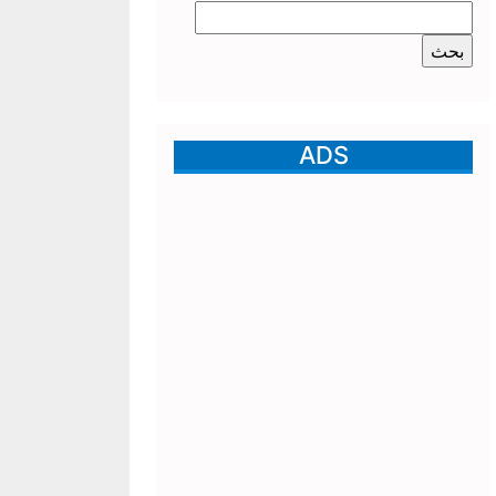
البحث
عن:
ADS