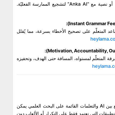
جيع الممارسة الفعليّة.
اعد المتعلّم على تصحيح الأخطاء بسرعة، مما يُقلل
heylama.c
 معرفة المتعلّم لمستواه، المسافة حتى الهدف، وتحفيزه
heylama.
: الجمع بين AI والتعلمات القائمة على البحث العلمي يمكن
طبيقات التي تعتمد فقط على التكرار أو الألعاب دون