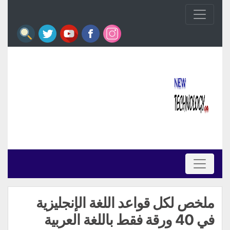
ملخص لكل قواعد اللغة الإنجليزية
في 40 ورقة فقط باللغة العربية