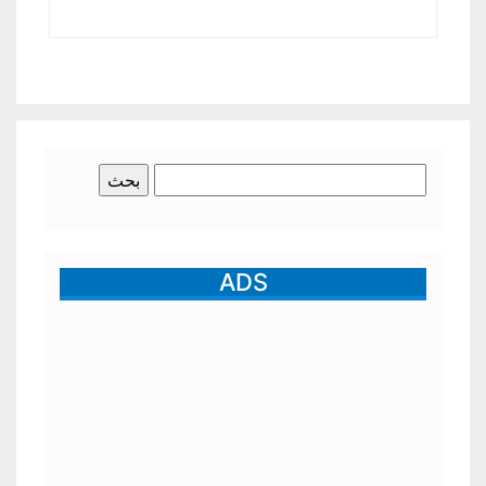
البحث
عن:
ADS