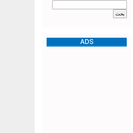
البحث
عن:
ADS