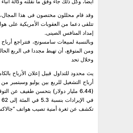
أيضا، وكل ذلك جاء وفق ما نقلته وكالة أنباء 
وقد قام محللون مختصون فى هذا المجال، س
تتلقى دعما من العقوبات الأمريكية على ه
إمداد المنافس الصينى.
وبالنسبة لمبيعات سامسونج، فتتراجع أرباح
ومن المتوقع، أن تهبط مجددا فى الربع الح
وخلال تحد
يث محدود للتداول قبيل إعلان الأرباح بال
في
تكشف عن ثغرة أمنية تصيب هواتف “جالاكس