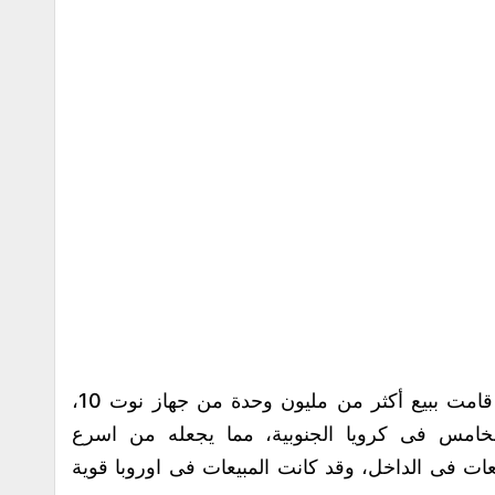
وذكرت سامسونج فى وقت سابق أنها قد قامت ببيع أكثر من مليون وحدة من جهاز نوت 10،
الخامس فى كرويا الجنوبية، مما يجعله من اسرع
ات فى الداخل، وقد كانت المبيعات فى اوروبا قوية