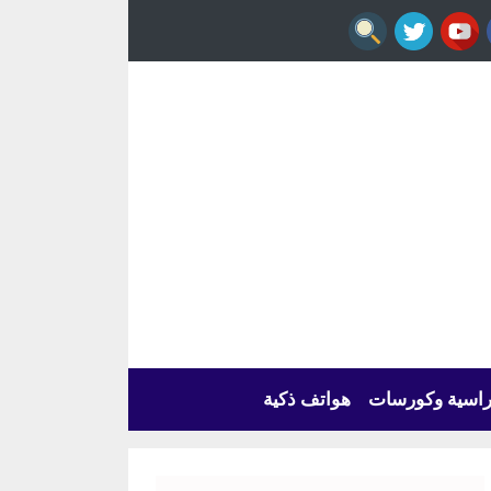
راسية وكورسات
هواتف ذكية