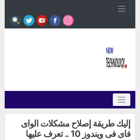
إليك طريقة إصلاح مشكلات الواى
فاى فى ويندوز 10 .. تعرف عليها