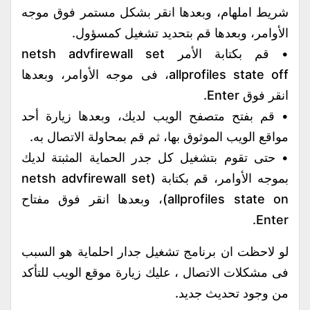
شريط املهام، وبعدها انقر بشكل مستمر فوق موجه
الأوامر، وبعدها قم بتحديد تشغيل كمسؤول.
• قم بكتابة الأمر netsh advfirewall set
allprofiles state off، فى موجه الأوامر، وبعدها
انقر فوق Enter.
• قم بفتح متصفح الويب لديك، وبعدها زيارة أحد
مواقع الويب الموثوق بها، ثم قم بمحاولة الاتصال به.
• حتى تقوم بتشغيل كل جدر الحماية المثبتة لديك
بموجه الأوامر، قم بكتابة (netsh advfirewall set
allprofiles state on)، وبعدها انقر فوق مفتاح
Enter.
لو لاحظت ان برنامج تشغيل جدار احلماية هو السبب
فى مشكلات الاتصال ، عليك زيارة موقع الويب للتأكد
من وجود تحديث جديد.