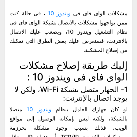
مشكلات الواى فاى فى
ويندوز 10
، فى حالة كنت
ممن يواجهوا مشكلات بالاتصال بشبكة الواى فاى فى
نظام التشغيل ويندوز 10، ويصعب عليك الاتصال
بالانترنت، فسنعرض عليك بعض الطرق التى تمكنك
من إصلاح المشكلة.
إليك طريقة إصلاح مشكلات
الواى فاى فى ويندوز 10 :
1- الجهاز متصل بشبكة Wi-Fi، ولكن لا
يوجد اتصال بالإنترنت:
لو كان جهازك العامل بنظام
ويندوز 10
متصلا
بالشبكة، ولكنه ليس بإمكانه الوصول إلى مواقع
الويب، فذلك بسبب وجود مشكلة بحرزمة
بروتوكولات الانترنت TCP/IP، أو عنوان IP، وخلال