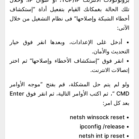
تلك الحالة بغمكانك القيام بتفعيل أداة “إستكشاف
أخطاء الشبكة وإصلاحها” فى نظام التشغيل من خلال
الآتى:
• أدخل غلى الإعدادات، وبعدها انقر فوق خيار
التحديث والأمان.
• انقر فوق “إستكشاف الأخطاء وإصلاحها” ثم اختر
إتصالات الانترنت.
ولو لم يتم حل المشكلة، قم بفتح “موجه الأوامر
CMD “، ثم اكتب الأوامر التالية، ثم انقر فوق Enter
بعد كل امر:
• netsh winsock reset
• ipconfig /release
• netsh int ip reset