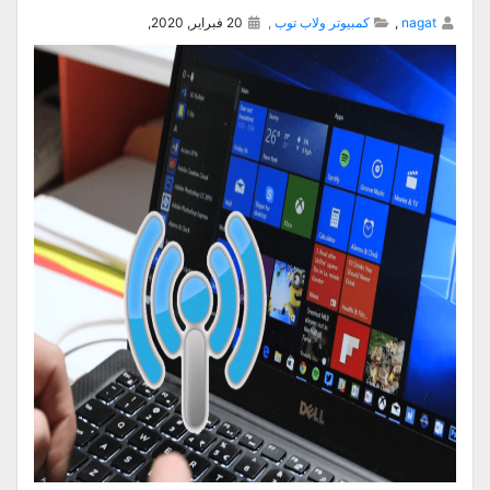
nagat
,
كمبيوتر ولاب توب
,
20 فبراير, 2020,