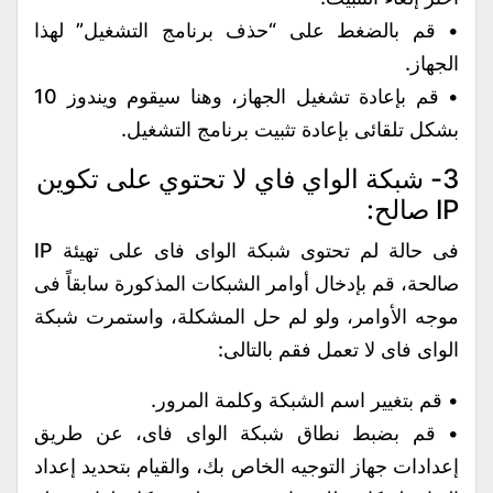
• قم بالضغط على “حذف برنامج التشغيل” لهذا
الجهاز.
• قم بإعادة تشغيل الجهاز، وهنا سيقوم ويندوز 10
بشكل تلقائى بإعادة تثبيت برنامج التشغيل.
3- شبكة الواي فاي لا تحتوي على تكوين
IP صالح:
فى حالة لم تحتوى شبكة الواى فاى على تهيئة IP
صالحة، قم بإدخال أوامر الشبكات المذكورة سابقاً فى
موجه الأوامر، ولو لم حل المشكلة، واستمرت شبكة
الواى فاى لا تعمل فقم بالتالى:
• قم بتغيير اسم الشبكة وكلمة المرور.
• قم بضبط نطاق شبكة الواى فاى، عن طريق
إعدادات جهاز التوجيه الخاص بك، والقيام بتحديد إعداد