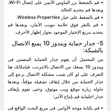
• قم بالضغط بزر الماوس الأيمن على إتصال Wi-Fi،
وبعدها قم بتحديد الحالة.
• قم بالضغط على خيار Wireless Properties.
• قم بالنقر فوق علامة تبويب الأمان، وبعدها قم
بتحديد مربع الإختيار الموجود بجوار إظهار الأحرف.
5- جدار حماية ويندوز 10 يمنع الاتصال
بالشبكة:
من المحتمل أن يقوم جدار الحماية المضمن فى
ويندوز 10 بمنعك من الاتصال بالانترنت، فبإمكانك هنا
التعرف على لو كان شبب مشكلة الاتصال يرجع إلى
جدار الحماية من خلال إيقاف تشغيله مؤقتاً، وبعدها
حاولة زيارة موقع ويب موثوق، وحتى تقوم بإيقاف
جدار احلماية قم بإتباع الآتى:
• قم بكتابة موجه الأوامر، فى مربع البحث الواقع فى